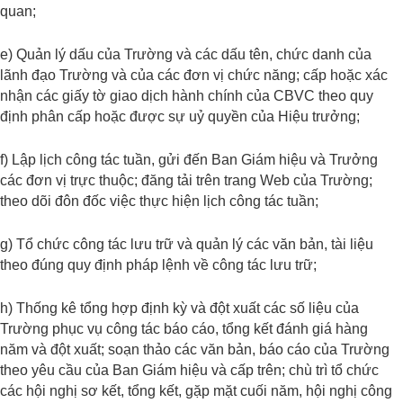
quan;
e) Quản lý dấu của Trường và các dấu tên, chức danh của
lãnh đạo Trường và của các đơn vị chức năng; cấp hoặc xác
nhận các giấy tờ giao dịch hành chính của CBVC theo quy
định phân cấp hoặc được sự uỷ quyền của Hiệu trưởng;
f) Lập lịch công tác tuần, gửi đến Ban Giám hiệu và Trưởng
các đơn vị trực thuộc; đăng tải trên trang Web của Trường;
theo dõi đôn đốc việc thực hiện lịch công tác tuần;
g) Tổ chức công tác lưu trữ và quản lý các văn bản, tài liệu
theo đúng quy định pháp lệnh về công tác lưu trữ;
h) Thống kê tổng hợp định kỳ và đột xuất các số liệu của
Trường phục vụ công tác báo cáo, tổng kết đánh giá hàng
năm và đột xuất; soạn thảo các văn bản, báo cáo của Trường
theo yêu cầu của Ban Giám hiệu và cấp trên; chù trì tổ chức
các hội nghị sơ kết, tổng kết, gặp mặt cuối năm, hội nghị công