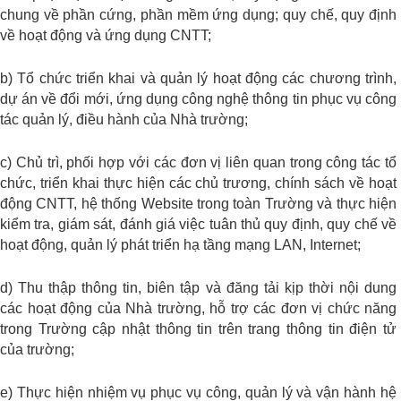
chung về phần cứng, phần mềm ứng dụng; quy chế, quy định
về hoạt động và ứng dụng CNTT;
b) Tổ chức triển khai và quản lý hoạt động các chương trình,
dự án về đổi mới, ứng dụng công nghệ thông tin phục vụ công
tác quản lý, điều hành của Nhà trường;
c) Chủ trì, phối hợp với các đơn vị liên quan trong công tác tổ
chức, triển khai thực hiện các chủ trương, chính sách về hoạt
động CNTT, hệ thống Website trong toàn Trường và thực hiện
kiểm tra, giám sát, đánh giá việc tuân thủ quy định, quy chế về
hoạt động, quản lý phát triển hạ tầng mạng LAN, Internet;
d) Thu thập thông tin, biên tập và đăng tải kịp thời nội dung
các hoạt động của Nhà trường, hỗ trợ các đơn vị chức năng
trong Trường cập nhật thông tin trên trang thông tin điện tử
của trường;
e) Thực hiện nhiệm vụ phục vụ công, quản lý và vận hành hệ