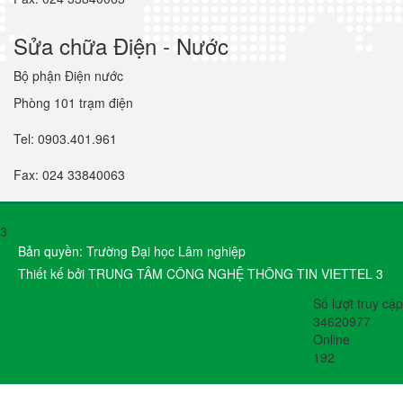
Sửa chữa Điện - Nước
Bộ phận Điện nước
Phòng 101 trạm điện
Tel: 0903.401.961
Fax: 024 33840063
3
Bản quyền: Trường Đại học Lâm nghiệp
Thiết kế bởi TRUNG TÂM CÔNG NGHỆ THÔNG TIN VIETTEL 3
Số lượt truy cập
34620977
Online
192