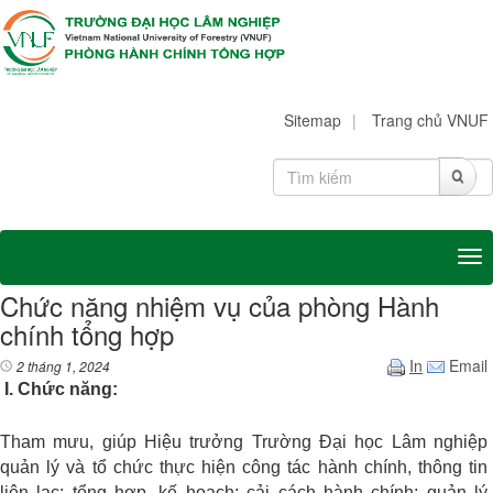
Sitemap
|
Trang chủ VNUF
Tog
Chức năng nhiệm vụ của phòng Hành
chính tổng hợp
In
Email
2 tháng 1, 2024
I. Chức năng:
Tham mưu, giúp Hiệu trưởng Trường Đại học Lâm nghiệp
quản lý và tổ chức thực hiện công tác hành chính, thông tin
liên lạc; tổng hợp, kế hoạch; cải cách hành chính; quản lý