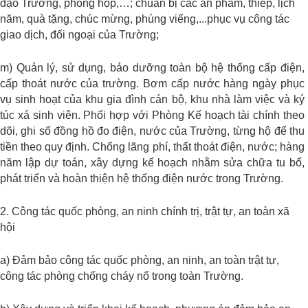
đạo Trường, phòng họp,…; chuẩn bị các ấn phẩm, thiếp, lịch
năm, quà tặng, chúc mừng, phúng viếng,...phục vụ công tác
giao dịch, đối ngoại của Trường;
m) Quản lý, sử dụng, bảo dưỡng toàn bộ hệ thống cấp điện,
cấp thoát nước của trường. Bơm cấp nước hàng ngày phục
vụ sinh hoạt của khu gia đình cán bộ, khu nhà làm việc và ký
túc xá sinh viên. Phối hợp với Phòng Kế hoạch tài chính theo
dõi, ghi số đồng hồ đo điện, nước của Trường, từng hộ để thu
tiền theo quy định. Chống lãng phí, thất thoát điện, nước; hàng
năm lập dự toán, xây dựng kế hoạch nhằm sửa chữa tu bổ,
phát triển và hoàn thiện hệ thống điện nước trong Trường.
2. Công tác quốc phòng, an ninh chính trị, trật tự, an toàn xã
hội
a) Đảm bảo công tác quốc phòng, an ninh, an toàn trật tự,
công tác phòng chống cháy nổ trong toàn Trường.