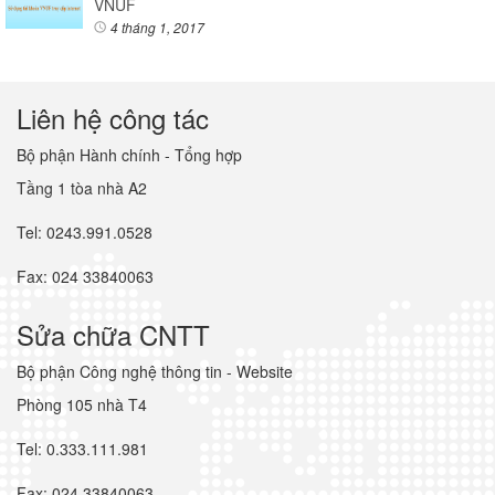
VNUF
4 tháng 1, 2017
Liên hệ công tác
Bộ phận Hành chính - Tổng hợp
Tầng 1 tòa nhà A2
Tel: 0243.991.0528
Fax: 024 33840063
Sửa chữa CNTT
Bộ phận Công nghệ thông tin - Website
Phòng 105 nhà T4
Tel: 0.333.111.981
Fax: 024 33840063