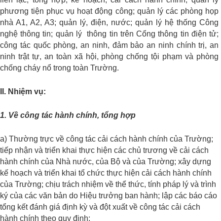
phương tiện phục vụ hoạt động công; quản lý các phòng họp
nhà A1, A2, A3; quản lý, điện, nước; quản lý hệ thống Công
nghệ thông tin; quản lý thông tin trên Cổng thông tin điện tử;
công tác quốc phòng, an ninh, đảm bảo an ninh chính trị, an
ninh trật tự, an toàn xã hội, phòng chống tội phạm và phòng
chống cháy nổ trong toàn Trường.
II. Nhiệm vụ:
1. Về công tác hành chính, tổng hợp
a) Thường trực về công tác cải cách hành chính của Trường;
tiếp nhận và triển khai thực hiện các chủ trương về cải cách
hành chính của Nhà nước, của Bộ và của Trường; xây dựng
kế hoạch và triển khai tổ chức thực hiện cải cách hành chính
của Trường; chịu trách nhiệm về thể thức, tính pháp lý và trình
ký của các văn bản do Hiệu trưởng ban hành; lập các báo cáo
tổng kết đánh giá định kỳ và đột xuất về công tác cải cách
hành chính theo quy định;