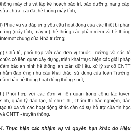
thống máy chủ và lập kế hoạch bảo trì, bảo dưỡng, nâng cấp,
sửa chữa, cài đặt hệ thống máy tính;
f) Phục vụ và đáp ứng yêu cầu hoạt động của các thiết bị phần
cứng (máy tính, máy in), hệ thống các phần mềm và hệ thống
internet chung của Nhà trường;
g) Chủ trì, phối hợp với các đơn vị thuộc Trường và các tổ
chức có liên quan xây dựng, triển khai thực hiện các giải pháp
đảm bảo an ninh hệ thống, an toàn dữ liệu, xử lý sự cố CNTT
nhằm đáp ứng nhu cầu khai thác, sử dụng của toàn Trường,
đảm bảo hệ thống hoạt động thông suốt;
h) Phối hợp với các đơn vị liên quan trong công tác tuyển
sinh, quản lý đào tạo, tổ chức thi, chấm thi trắc nghiệm, đào
tạo từ xa và các hoạt động khác cần có sự hỗ trợ của tin học
và CNTT - truyền thông.
4. Thực hiện các nhiệm vụ và quyền hạn khác do Hiệu