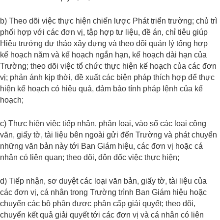
b) Theo dõi việc thực hiện chiến lược Phát triển trường; chủ trì
phối hợp với các đơn vị, tập hợp tư liệu, đề án, chỉ tiêu giúp
Hiệu trưởng dự thảo xây dựng và theo dõi quản lý tổng hợp
kế hoạch năm và kế hoạch ngắn hạn, kế hoạch dài hạn của
Trường; theo dõi việc tổ chức thực hiện kế hoạch của các đơn
vị; phản ánh kịp thời, đề xuất các biện pháp thích hợp để thực
hiện kế hoạch có hiệu quả, đảm bảo tính pháp lệnh của kế
hoạch;
c) Thực hiện việc tiếp nhận, phân loại, vào sổ các loại công
văn, giấy tờ, tài liệu bên ngoài gửi đến Trường và phát chuyển
những văn bản này tới Ban Giám hiệu, các đơn vị hoặc cá
nhân có liên quan; theo dõi, đôn đốc việc thực hiện;
d) Tiếp nhận, sơ duyệt các loại văn bản, giấy tờ, tài liệu của
các đơn vị, cá nhân trong Trường trình Ban Giám hiệu hoặc
chuyển các bộ phận được phân cấp giải quyết; theo dõi,
chuyển kết quả giải quyết tới các đơn vị và cá nhân có liên