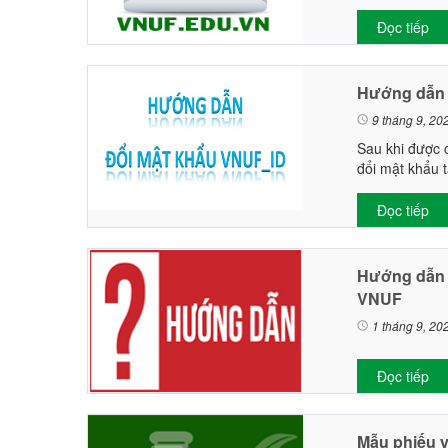
Đọc tiếp
Hướng dẫn 
9 tháng 9, 20
Sau khi được 
đổi mật khẩu 
Đọc tiếp
Hướng dẫn 
VNUF
1 tháng 9, 20
Đọc tiếp
Mẫu phiếu y