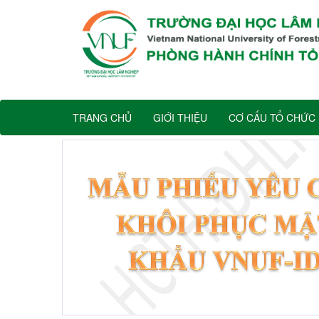
TRANG CHỦ
GIỚI THIỆU
CƠ CẤU TỔ CHỨC