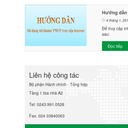
Hướng dẫn t
4 tháng 1, 20
Để truy cập i
sau:
Đọc tiếp
Liên hệ công tác
Bộ phận Hành chính - Tổng hợp
Tầng 1 tòa nhà A2
Tel: 0243.991.0528
Fax: 024 33840063