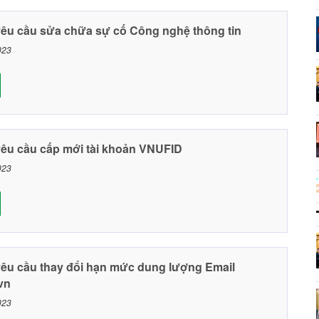
yêu cầu sửa chữa sự cố Công nghệ thông tin
023
yêu cầu cấp mới tài khoản VNUFID
023
yêu cầu thay đổi hạn mức dung lượng Email
vn
023