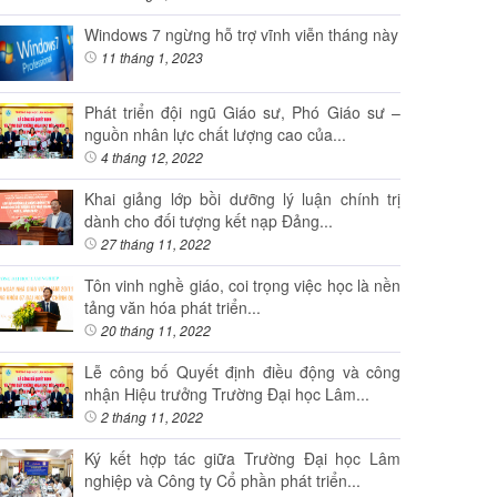
Windows 7 ngừng hỗ trợ vĩnh viễn tháng này
11 tháng 1, 2023
Phát triển đội ngũ Giáo sư, Phó Giáo sư –
nguồn nhân lực chất lượng cao của...
4 tháng 12, 2022
Khai giảng lớp bồi dưỡng lý luận chính trị
dành cho đối tượng kết nạp Đảng...
27 tháng 11, 2022
Tôn vinh nghề giáo, coi trọng việc học là nền
tảng văn hóa phát triển...
20 tháng 11, 2022
Lễ công bố Quyết định điều động và công
nhận Hiệu trưởng Trường Đại học Lâm...
2 tháng 11, 2022
Ký kết hợp tác giữa Trường Đại học Lâm
nghiệp và Công ty Cổ phần phát triển...