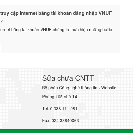
ruy cập Internet bằng tài khoản đăng nhập VNUF
17
nternet bằng tài khoản VNUF chúng ta thực hiện những bước
Sửa chữa CNTT
Bộ phận Công nghệ thông tin - Website
Phòng 105 nhà T4
Tel: 0.333.111.981
Fax: 024 33840063