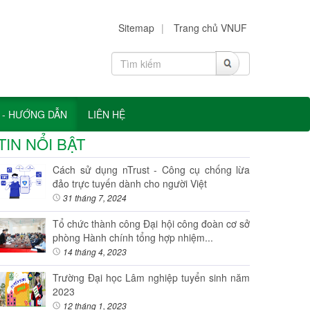
Sitemap
|
Trang chủ VNUF
 - HƯỚNG DẪN
LIÊN HỆ
TIN NỔI BẬT
Cách sử dụng nTrust - Công cụ chống lừa
đảo trực tuyến dành cho người Việt
31 tháng 7, 2024
Tổ chức thành công Đại hội công đoàn cơ sở
phòng Hành chính tổng hợp nhiệm...
14 tháng 4, 2023
Trường Đại học Lâm nghiệp tuyển sinh năm
2023
12 tháng 1, 2023