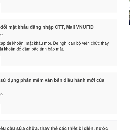
đổi mật khẩu đăng nhập CTT, Mail VNUFID
20
cấp tài khoản, mật khẩu mới. Đề nghị cán bộ viên chức thay
tài khoản để đảm bảo tính bảo mật.
sử dụng phần mềm văn bản điều hành mới của
20
êu cầu sửa chữa, thay thế các thiết bị điện, nước