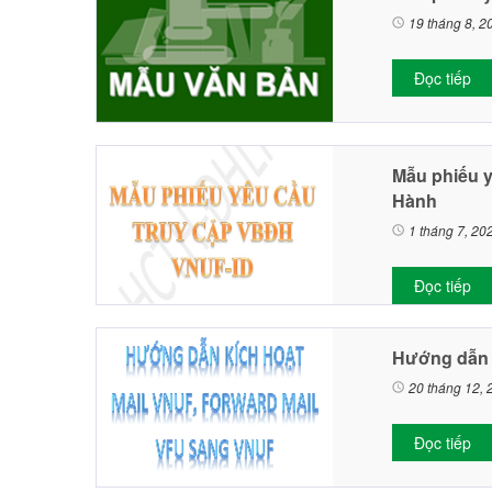
19 tháng 8, 2
Đọc tiếp
Mẫu phiếu y
Hành
1 tháng 7, 20
Đọc tiếp
Hướng dẫn 
20 tháng 12,
Đọc tiếp